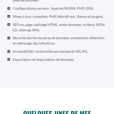
base de données.
Configurations serveur: Apache/NGINX, PHP, DNS.
Mises à jour complète: PHP, WordPress, thème et plugins.
SEO on page: balisage HTML, meta-données, schéma JSON-
LD, sitemap XML.
Sécurité des formulaires et données: prévention, détection
et nettoyage des infections.
Accessibilité: conformité aux standards WCAG.
Exportation et importation de données.
QUELQUES-UNES DE MES