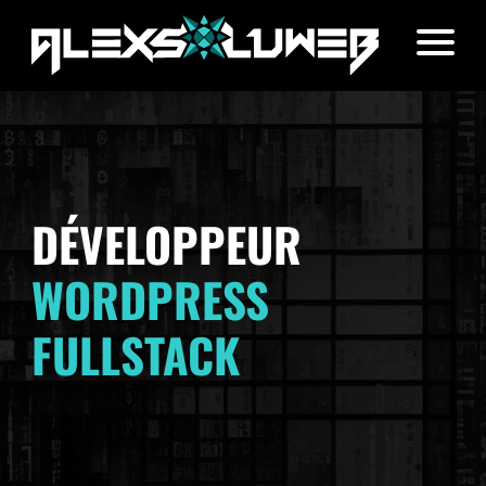
Aller au contenu
DÉVELOPPEUR
WORDPRESS
FULLSTACK